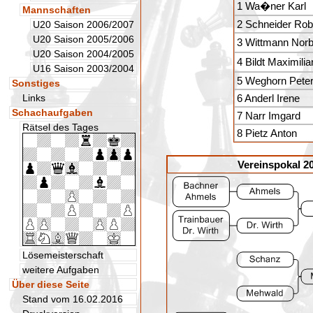
1 Wa�ner Karl
Mannschaften
2 Schneider Rob
U20 Saison 2006/2007
U20 Saison 2005/2006
3 Wittmann Norb
U20 Saison 2004/2005
4 Bildt Maximilia
U16 Saison 2003/2004
5 Weghorn Pete
Sonstiges
Links
6 Anderl Irene
Schachaufgaben
7 Narr Imgard
Rätsel des Tages
8 Pietz Anton
Vereinspokal 20
Lösemeisterschaft
weitere Aufgaben
Über diese Seite
Stand vom 16.02.2016