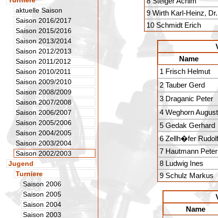
Turniere
8 Steiger Achim
aktuelle Saison
9 Wirth Karl-Heinz, Dr.
Saison 2016/2017
10 Schmidt Erich
Saison 2015/2016
Saison 2013/2014
Saison 2012/2013
Name
Saison 2011/2012
1 Frisch Helmut
Saison 2010/2011
Saison 2009/2010
2 Tauber Gerd
Saison 2008/2009
3 Draganic Peter
Saison 2007/2008
4 Weghorn August
Saison 2006/2007
Saison 2005/2006
5 Gedak Gerhard
Saison 2004/2005
6 Zellh�fer Rudol
Saison 2003/2004
7 Hautmann Peter
Saison 2002/2003
8 Ludwig Ines
Jugend
Turniere
9 Schulz Markus
Saison 2006
Saison 2005
Saison 2004
Name
Saison 2003